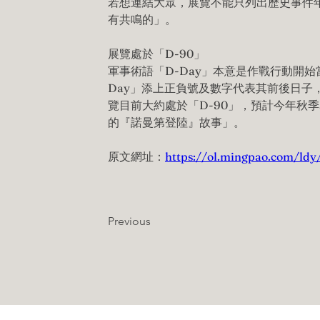
若想連結大眾，展覽不能只列出歷史事件
有共鳴的」。
展覽處於「D-90」
軍事術語「D-Day」本意是作戰行動開始
Day」添上正負號及數字代表其前後日子，
覽目前大約處於「D-90」，預計今年秋季
的『諾曼第登陸』故事」。
原文網址：
https://ol.mingpao.com/ldy
Previous