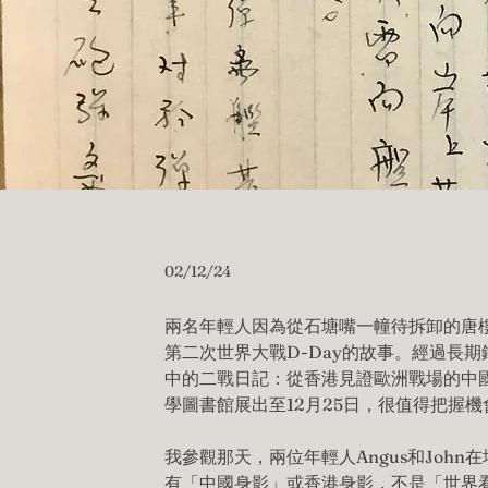
02/12/24
兩名年輕人因為從石塘嘴一幢待拆卸的唐
第二次世界大戰D-Day的故事。經過長
中的二戰日記：從香港見證歐洲戰場的中
學圖書館展出至12月25日，很值得把握機
我參觀那天，兩位年輕人Angus和Joh
有「中國身影」或香港身影，不是「世界