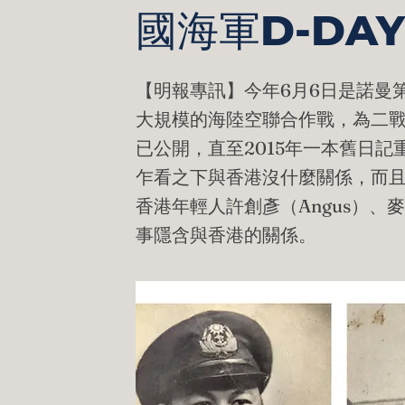
國海軍D-DA
【明報專訊】今年6月6日是諾曼第
大規模的海陸空聯合作戰，為二戰
已公開，直至2015年一本舊日
乍看之下與香港沒什麼關係，而
香港年輕人許創彥（Angus）、
事隱含與香港的關係。